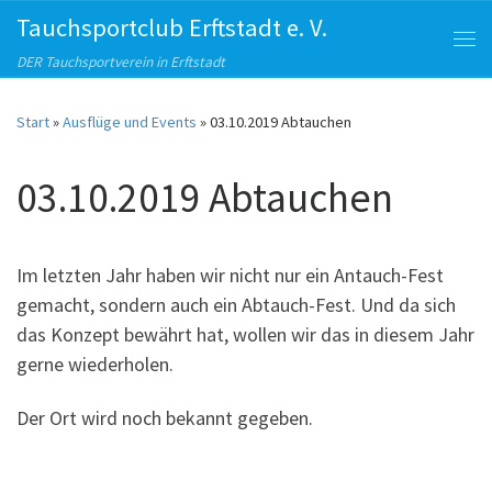
Tauchsportclub Erftstadt e. V.
Zum Inhalt springen
Me
DER Tauchsportverein in Erftstadt
Start
»
Ausflüge und Events
»
03.10.2019 Abtauchen
03.10.2019 Abtauchen
Im letzten Jahr haben wir nicht nur ein Antauch-Fest
gemacht, sondern auch ein Abtauch-Fest. Und da sich
das Konzept bewährt hat, wollen wir das in diesem Jahr
gerne wiederholen.
Der Ort wird noch bekannt gegeben.