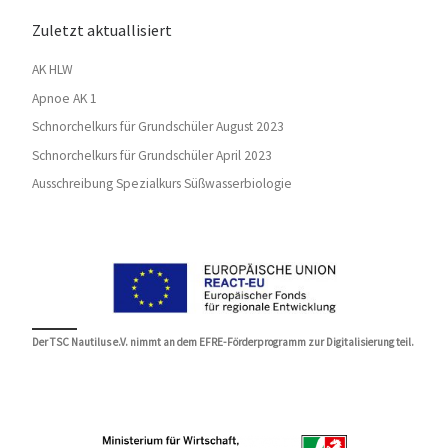
Zuletzt aktuallisiert
AK HLW
Apnoe AK 1
Schnorchelkurs für Grundschüler August 2023
Schnorchelkurs für Grundschüler April 2023
Ausschreibung Spezialkurs Süßwasserbiologie
Der TSC Nautilus e.V. nimmt an dem EFRE-Förderprogramm zur Digitalisierung teil.