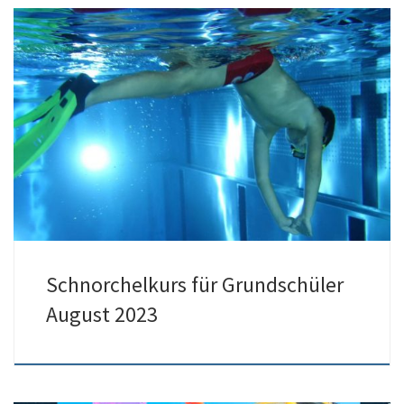
Vom 14. August an startet unser Schnorchelkurs für Grundschüler im
Hallenbad Liblar. Dieser findet an […]
Schnorchelkurs für Grundschüler
August 2023