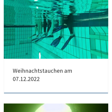
Am 07.12.2022 veranstaltete der TSC-Nautilus ein
Weihnachtstauchen im Hallenbad in Erftstadt-Liblar. Leider waren
einige Mitglieder […]
Weihnachtstauchen am
07.12.2022