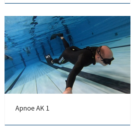
Wir nutzen die kalte Jahreszeit, um die Indoor/Pool Disziplin zu
vertiefen und fine-zu-tunen. Apnoe Ak1 […]
Apnoe AK 1