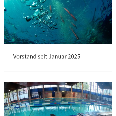
Vorstand seit Januar 2025
Henrike, Apnoe-TL***, aus Leverkusen hat einen super Kurs
gehalten. Mit entsprechender Atemtechnik und Vorbereitung