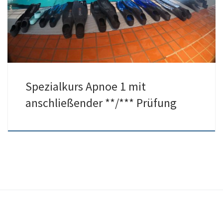
wurden die 60m-Strecke und sogar 3,5min Zeittauchen geschafft.
Spezialkurs Apnoe 1 mit
anschließender **/*** Prüfung