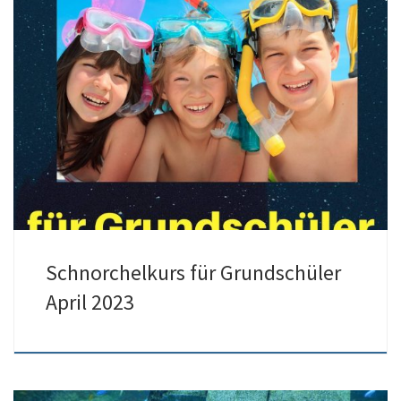
Vom 17. April an startet unser Schnorchelkurs für Grundschüler im
Hallenbad Liblar. Dieser findet an […]
Schnorchelkurs für Grundschüler
April 2023