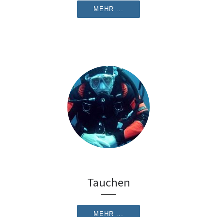
MEHR ...
Tauchen
MEHR ...