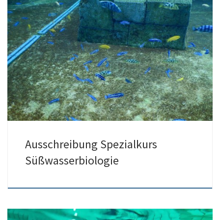
29./30.04.2023 findet der Spezialkurs Süßwasserbiologie statt.
Anmeldungen ab sofort möglich. Anmeldeschluss ist der
15.04.2023 Weitere Details, sowie […]
Ausschreibung Spezialkurs
Süßwasserbiologie