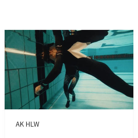
Oh mein Gott – was soll ich tun… Hier wirst du auf den Ernstfall
vorbeireitet. […]
AK HLW