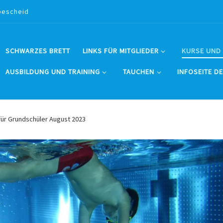
bescheid
SCHWARZES BRETT
LINKS FÜR MITGLIEDER
KURSE UND
AUSBILDUNG UND TRAINING
TAUCHEN
INFOSEITE D
für Grundschüler August 2023