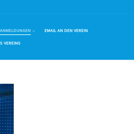
 ANMELDUNGEN
EMAIL AN DEN VEREIN
ES VEREINS