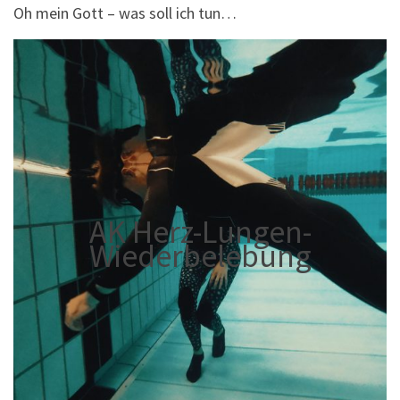
Oh mein Gott – was soll ich tun…
AK Herz-Lungen-
Wiederbelebung