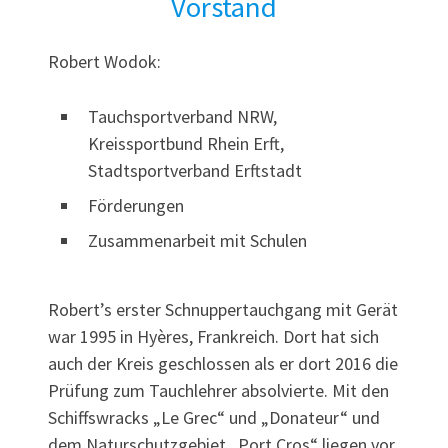
Vorstand
Robert Wodok:
Tauchsportverband NRW,
Kreissportbund Rhein Erft,
Stadtsportverband Erftstadt
Förderungen
Zusammenarbeit mit Schulen
Robert’s erster Schnuppertauchgang mit Gerät
war 1995 in Hyères, Frankreich. Dort hat sich
auch der Kreis geschlossen als er dort 2016 die
Prüfung zum Tauchlehrer absolvierte. Mit den
Schiffswracks „Le Grec“ und „Donateur“ und
dem Naturschutzgebiet „Port Cros“ liegen vor