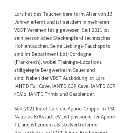
Lars hat das Tauchen bereits im Alter von 13
Jahren erlernt und ist seitdem in mehreren
VDST Vereinen tätig gewesen. Seit 2011 ist
sein persönliches Steckenpferd technisches
Höhlentauchen. Seine Lieblings-Tauchspots
sind im Department Lot/Dordogne
(Frankreich), wobei Trainings-Locations
stillgelegte Bergwerke im Sauerland
sind. Neben der VDST Ausbildung ist Lars
IANTD Full Cave, IANTD CCR Cave, IANTD CCR
rE.V.o, IANTD Trimix und Gasblender.
Seit 2021 leitet Lars die Apnoe-Gruppe im TSC
Nautilus Erftstadt eV., ist passionierter Apnoe-
TL und ist zudem als stellvertretender
Ressortleiter im VDST Apnoe Breitensport