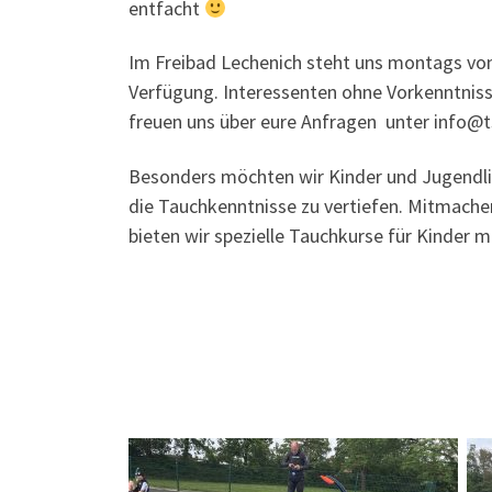
entfacht
Im Freibad Lechenich steht uns montags von
Verfügung. Interessenten ohne Vorkenntnisse
freuen uns über eure Anfragen unter info@ts
Besonders möchten wir Kinder und Jugendli
die Tauchkenntnisse zu vertiefen. Mitmache
bieten wir spezielle Tauchkurse für Kinder m