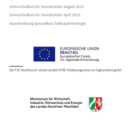
Schnorchelkurs für Grundschüler August 2023
Schnorchelkurs für Grundschüler April 2023
Ausschreibung Spezialkurs Süßwasserbiologie
Der TSC Nautilus e.V. nimmt an dem EFRE-Förderprogramm zur Digitalisierung teil.