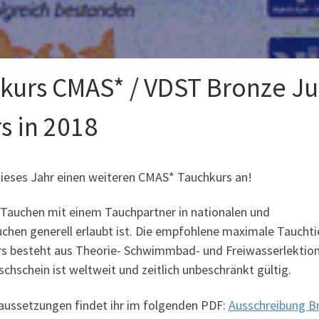
kurs CMAS* / VDST Bronze Jul
s in 2018
ieses Jahr einen weiteren CMAS* Tauchkurs an!
 Tauchen mit einem Tauchpartner in nationalen und
uchen generell erlaubt ist. Die empfohlene maximale Tauchti
Kurs besteht aus Theorie- Schwimmbad- und Freiwasserlektio
hschein ist weltweit und zeitlich unbeschränkt gültig.
aussetzungen findet ihr im folgenden PDF:
Ausschreibung B