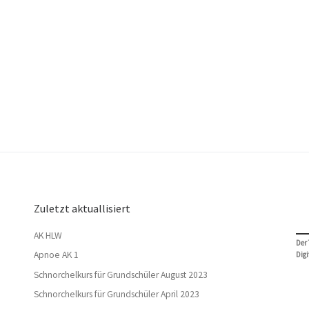
Zuletzt aktuallisiert
AK HLW
Der
Apnoe AK 1
Digi
Schnorchelkurs für Grundschüler August 2023
Schnorchelkurs für Grundschüler April 2023