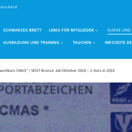
bescheid
SCHWARZES BRETT
LINKS FÜR MITGLIEDER
KURSE UND
AUSBILDUNG UND TRAINING
TAUCHEN
INFOSEITE D
uchkurs CMAS* / VDST Bronze Juli-Oktober 2018 – 2. Kurs in 2018