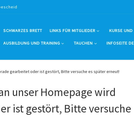
bescheid
SCHWARZES BRETT
LINKS FÜR MITGLIEDER
KURSE UND
AUSBILDUNG UND TRAINING
TAUCHEN
INFOSEITE D
ade gearbeitet oder ist gestört, Bitte versuche es später erneut!
 an unser Homepage wird
r ist gestört, Bitte versuche