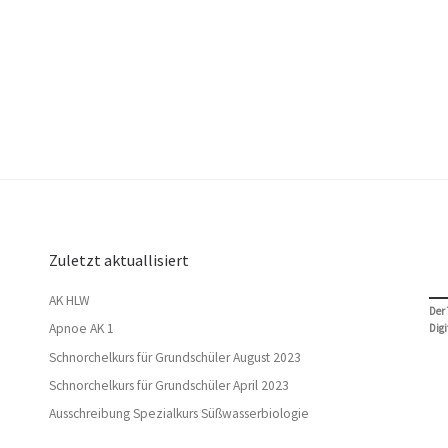
Zuletzt aktuallisiert
AK HLW
Der
Apnoe AK 1
Digi
Schnorchelkurs für Grundschüler August 2023
Schnorchelkurs für Grundschüler April 2023
Ausschreibung Spezialkurs Süßwasserbiologie