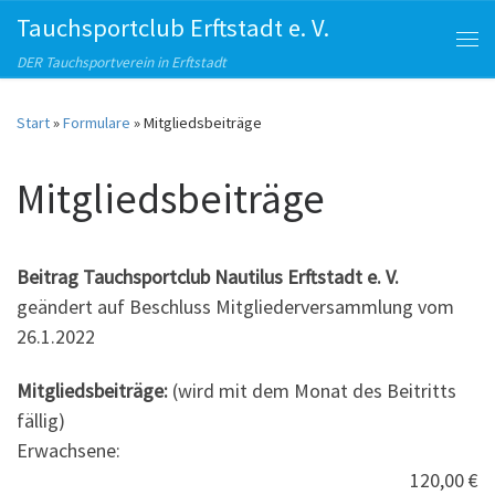
Tauchsportclub Erftstadt e. V.
Zum Inhalt springen
Me
DER Tauchsportverein in Erftstadt
Start
»
Formulare
»
Mitgliedsbeiträge
Mitgliedsbeiträge
Beitrag Tauchsportclub Nautilus Erftstadt e. V.
geändert auf Beschluss Mitgliederversammlung vom
26.1.2022
Mitgliedsbeiträge:
(wird mit dem Monat des Beitritts
fällig)
Erwachsene:
120,00 €