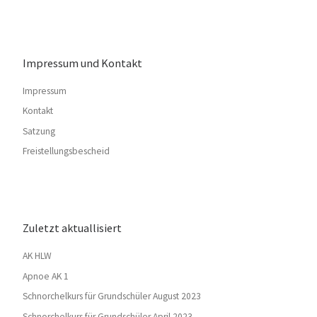
Impressum und Kontakt
Impressum
Kontakt
Satzung
Freistellungsbescheid
Zuletzt aktuallisiert
AK HLW
Apnoe AK 1
Schnorchelkurs für Grundschüler August 2023
Schnorchelkurs für Grundschüler April 2023