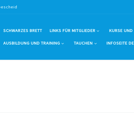
bescheid
SCHWARZES BRETT
LINKS FÜR MITGLIEDER
KURSE UND
AUSBILDUNG UND TRAINING
TAUCHEN
INFOSEITE D