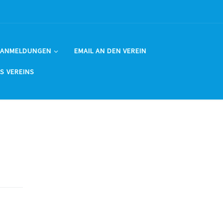
 ANMELDUNGEN
EMAIL AN DEN VEREIN
ES VEREINS