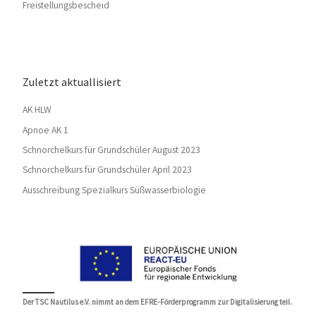
Freistellungsbescheid
Zuletzt aktuallisiert
AK HLW
Apnoe AK 1
Schnorchelkurs für Grundschüler August 2023
Schnorchelkurs für Grundschüler April 2023
Ausschreibung Spezialkurs Süßwasserbiologie
Der TSC Nautilus e.V. nimmt an dem EFRE-Förderprogramm zur Digitalisierung teil.