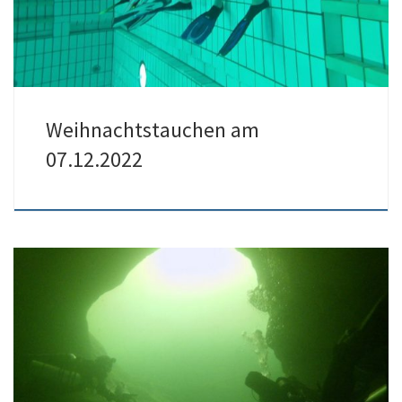
Weihnachtstauchen am
07.12.2022
03./04.06.2023 findet der Kurs GDL Navigation statt. Anmeldungen
ab sofort möglich. Anmeldeschluss ist der 15.05.2023 […]