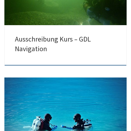
Ausschreibung Kurs – GDL
Navigation
10./11.06.2023 findet der Kurs GDL Gruppenführung statt.
Anmeldungen ab sofort möglich. Anmeldeschluss ist der
15.05.2023 […]