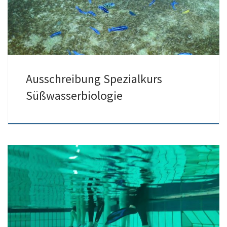
Ausschreibung Spezialkurs
Süßwasserbiologie
Am 07.12.2022 veranstaltete der TSC-Nautilus ein
Weihnachtstauchen im Hallenbad in Erftstadt-Liblar. Leider waren
einige Mitglieder […]