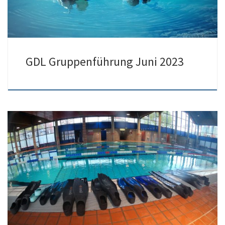
GDL Gruppenführung Juni 2023
Henrike, Apnoe-TL***, aus Leverkusen hat einen super Kurs
gehalten. Mit entsprechender Atemtechnik und Vorbereitung
wurden die 60m-Strecke und sogar 3,5min Zeittauchen geschafft.