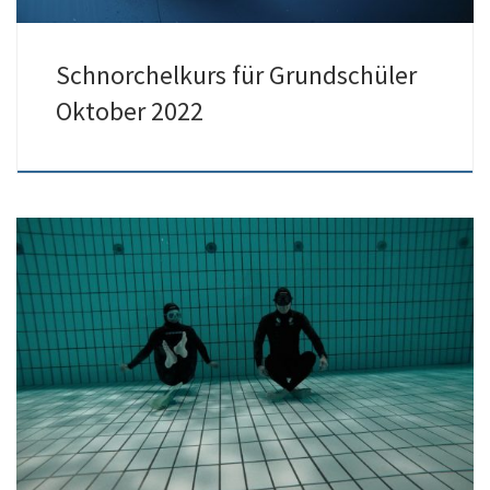
Schnorchelkurs für Grundschüler
Oktober 2022
Tauchinteressierte mit Vorkenntnissen in Apnoe (DTSA*, Apnoe *,
oä)