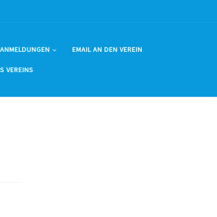
 ANMELDUNGEN
EMAIL AN DEN VEREIN
ES VEREINS