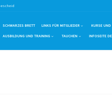
bescheid
SCHWARZES BRETT
LINKS FÜR MITGLIEDER
KURSE UND
AUSBILDUNG UND TRAINING
TAUCHEN
INFOSEITE D