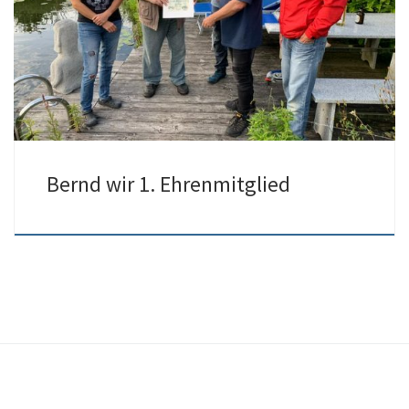
Anlässlich seines 80. Geburtstages hat der Vorstand Bernd
Hüttermann zum Ehrenmitglied aufgrund seiner Verdienste für […]
Bernd wir 1. Ehrenmitglied