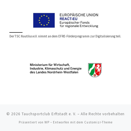
Der TSC Nautilus e.V. nimmt an dem EFRE-Förderprogramm zur Digitalisierung teil.
© 2026
Tauchsportclub Erftstadt e. V.
– Alle Rechte vorbehalten
Präsentiert von
WP
– Entworfen mit dem
Customizr-Theme