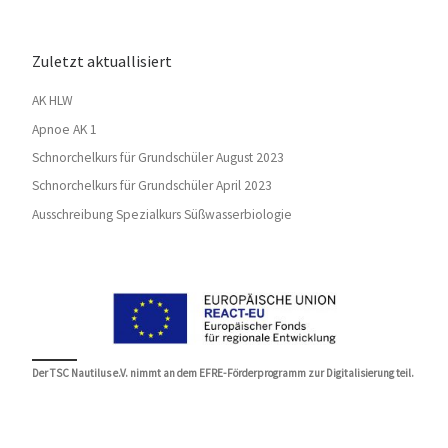
Zuletzt aktuallisiert
AK HLW
Apnoe AK 1
Schnorchelkurs für Grundschüler August 2023
Schnorchelkurs für Grundschüler April 2023
Ausschreibung Spezialkurs Süßwasserbiologie
Der TSC Nautilus e.V. nimmt an dem EFRE-Förderprogramm zur Digitalisierung teil.