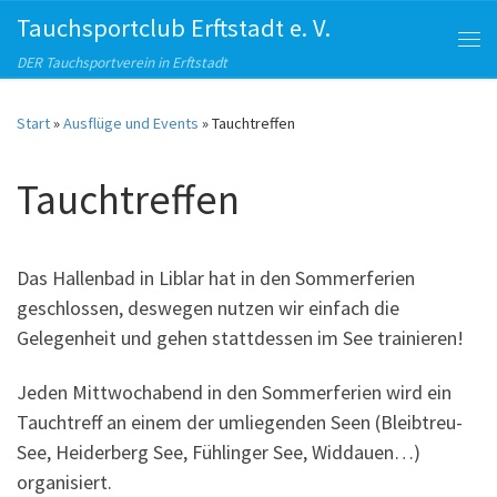
Tauchsportclub Erftstadt e. V.
Zum Inhalt springen
Me
DER Tauchsportverein in Erftstadt
Start
»
Ausflüge und Events
»
Tauchtreffen
Tauchtreffen
Das Hallenbad in Liblar hat in den Sommerferien
geschlossen, deswegen nutzen wir einfach die
Gelegenheit und gehen stattdessen im See trainieren!
Jeden Mittwochabend in den Sommerferien wird ein
Tauchtreff an einem der umliegenden Seen (Bleibtreu-
See, Heiderberg See, Fühlinger See, Widdauen…)
organisiert.