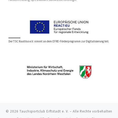
Der TSC Nautilus e.V. nimmt an dem EFRE-Förderprogramm zur Digitalisierung teil.
© 2026
Tauchsportclub Erftstadt e. V.
– Alle Rechte vorbehalten