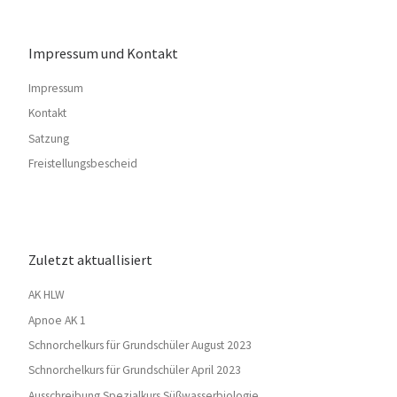
Impressum und Kontakt
Impressum
Kontakt
Satzung
Freistellungsbescheid
Zuletzt aktuallisiert
AK HLW
Apnoe AK 1
Schnorchelkurs für Grundschüler August 2023
Schnorchelkurs für Grundschüler April 2023
Ausschreibung Spezialkurs Süßwasserbiologie