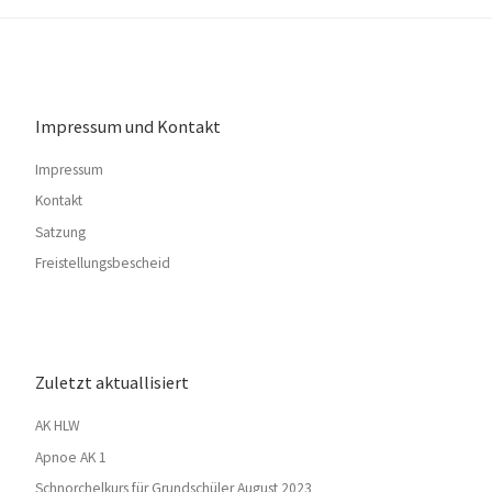
Impressum und Kontakt
Impressum
Kontakt
Satzung
Freistellungsbescheid
Zuletzt aktuallisiert
AK HLW
Apnoe AK 1
Schnorchelkurs für Grundschüler August 2023