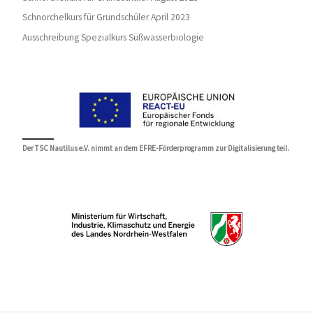
Schnorchelkurs für Grundschüler April 2023
Ausschreibung Spezialkurs Süßwasserbiologie
Der TSC Nautilus e.V. nimmt an dem EFRE-Förderprogramm zur Digitalisierung teil.