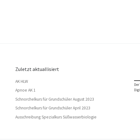
Zuletzt aktuallisiert
AK HLW
Der
Apnoe AK 1
Digi
Schnorchelkurs für Grundschüler August 2023
Schnorchelkurs für Grundschüler April 2023
Ausschreibung Spezialkurs Süßwasserbiologie