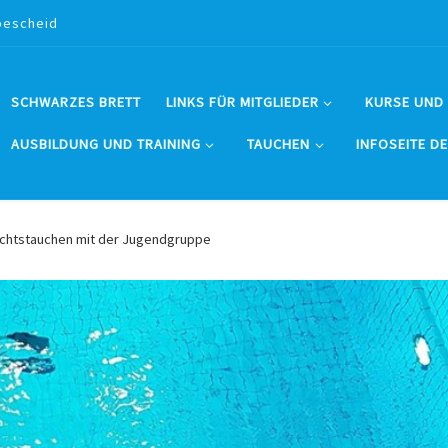
bescheid
SCHWARZES BRETT
LINKS FÜR MITGLIEDER
KURSE UND
AUSBILDUNG UND TRAINING
TAUCHEN
INFOSEITE D
chtstauchen mit der Jugendgruppe