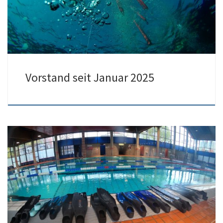
Vorstand seit Januar 2025
Henrike, Apnoe-TL***, aus Leverkusen hat einen super Kurs
gehalten. Mit entsprechender Atemtechnik und Vorbereitung
wurden die 60m-Strecke und sogar 3,5min Zeittauchen geschafft.